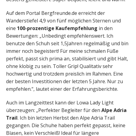
Auf dem Portal Bergfreunde.de erreicht der
Wanderstiefel 4,9 von fünf möglichen Sternen und
eine
100-prozentige Kaufempfehlung
in den
Bewertungen: „Unbedingt empfehlenswert. Ich
benutze den Schuh seit 1,5Jahren regelmäßig und bin
immer noch begeistert! Für meine schmalen Füße
perfekt, passt sich prima an, stabilisiert und gibt Halt,
ohne klobig zu sein. Toller Grip! Qualitativ sehr
hochwertig und trotzdem preislich im Rahmen. Eine
der besten Investitionen der letzten 5 Jahre. Nur zu
empfehlen.“, lautet einer der Erfahrungsberichte.
Auch im Langzeittest kann der Lowa Lady Light
überzeugen: „Perfekter Begleiter für den
Alpe Adria
Trail
. Ich bin letzten Herbst den Alpe Adria Trail
gegangen. Die Schuhe haben perfekt gepasst, keine
Blasen, kein Verschleiß! Ideal für längere