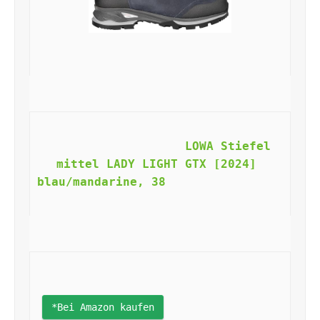
LOWA Stiefel 
mittel LADY LIGHT GTX [2024] 
blau/mandarine, 38                    
*Bei Amazon kaufen