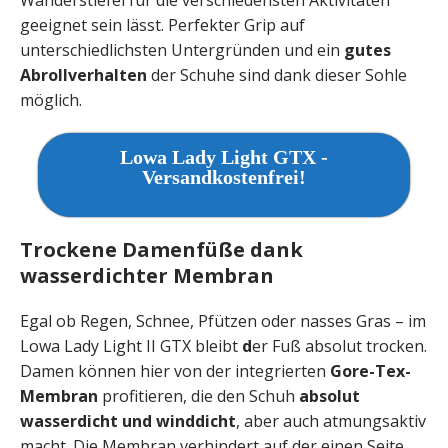
geeignet sein lässt. Perfekter Grip auf
unterschiedlichsten Untergründen und ein
gutes
Abrollverhalten
der Schuhe sind dank dieser Sohle
möglich.
Lowa Lady Light GTX -
Versandkostenfrei!
Trockene Damenfüße dank
wasserdichter Membran
Egal ob Regen, Schnee, Pfützen oder nasses Gras – im
Lowa Lady Light II GTX bleibt
d
er Fuß absolut trocken.
Damen können hier von der integrierten
Gore-Tex-
Membran
profitieren, die den Schuh
absolut
wasserdicht
und winddicht
, aber auch atmungsaktiv
macht. Die Membran verhindert auf der einen Seite