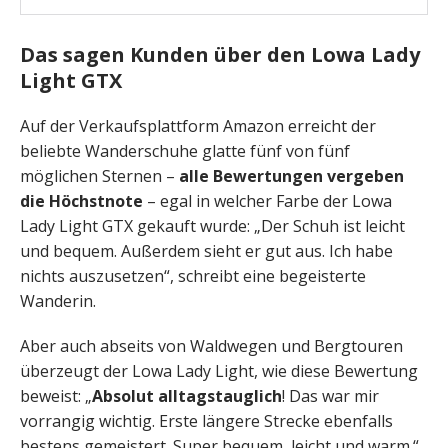
Das sagen Kunden über den Lowa Lady
Light GTX
Auf der Verkaufsplattform Amazon erreicht der
beliebte Wanderschuhe glatte fünf von fünf
möglichen Sternen –
alle Bewertungen vergeben
die Höchstnote
– egal in welcher Farbe der Lowa
Lady Light GTX gekauft wurde: „Der Schuh ist leicht
und bequem. Außerdem sieht er gut aus. Ich habe
nichts auszusetzen“, schreibt eine begeisterte
Wanderin.
Aber auch abseits von Waldwegen und Bergtouren
überzeugt der Lowa Lady Light, wie diese Bewertung
beweist: „
Absolut alltagstauglich
! Das war mir
vorrangig wichtig. Erste längere Strecke ebenfalls
bestens gemeistert. Super bequem, leicht und warm.“