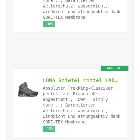
more...; Garantierter
Wetterschutz: wasserdicht,
winddicht und atmungsaktiv dank
GORE-TEX Membrane
−36%
ANGEBOT
LOWA Stiefel mittel LADY LIGHT GTX [2024] graphit/jade, 41.5
Absoluter Trekking-Klassiker,
perfekt auf Frauenfüße
abgestimmt.; LOWA - simply
more...; Garantierter
Wetterschutz: wasserdicht,
winddicht und atmungsaktiv dank
GORE-TEX Membrane
−15%