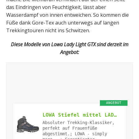
das Eindringen von Feuchtigkeit, lässt aber
Wasserdampf von innen entweichen. So kommen die
Füße dank Gore-Tex auch unterwegs auf langen
Trekkingtouren nicht ins Schwitzen.
Diese Modelle von Lowa Lady Light GTX sind derzeit im
Angebot:
ANGEBOT
LOWA Stiefel mittel LADY LIGHT GTX [2024] blau/mandarine, 38
Absoluter Trekking-Klassiker,
perfekt auf Frauenfüße
abgestimmt.; LOWA - simply