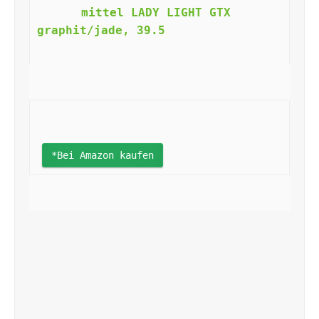
mittel LADY LIGHT GTX 
graphit/jade, 39.5                    
*Bei Amazon kaufen