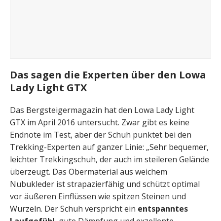
Das sagen die Experten über den Lowa
Lady Light GTX
Das Bergsteigermagazin hat den Lowa Lady Light
GTX im April 2016 untersucht. Zwar gibt es keine
Endnote im Test, aber der Schuh punktet bei den
Trekking-Experten auf ganzer Linie: „Sehr bequemer,
leichter Trekkingschuh, der auch im steileren Gelände
überzeugt. Das Obermaterial aus weichem
Nubukleder ist strapazierfähig und schützt optimal
vor äußeren Einflüssen wie spitzen Steinen und
Wurzeln. Der Schuh verspricht ein
entspanntes
Laufgefühl
, gute Dämpfung und exzellente