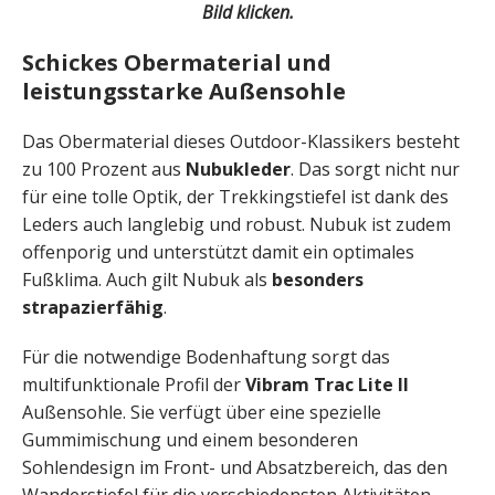
Bild klicken.
Schickes Obermaterial und
leistungsstarke Außensohle
Das Obermaterial dieses Outdoor-Klassikers besteht
zu 100 Prozent aus
Nubukleder
. Das sorgt nicht nur
für eine tolle Optik, der Trekkingstiefel ist dank des
Leders auch langlebig und robust. Nubuk ist zudem
offenporig und unterstützt damit ein optimales
Fußklima. Auch gilt Nubuk als
besonders
strapazierfähig
.
Für die notwendige Bodenhaftung sorgt das
multifunktionale Profil der
Vibram Trac Lite II
Außensohle. Sie verfügt über eine spezielle
Gummimischung und einem besonderen
Sohlendesign im Front- und Absatzbereich, das den
Wanderstiefel für die verschiedensten Aktivitäten