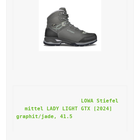
LOWA Stiefel 
mittel LADY LIGHT GTX [2024] 
graphit/jade, 41.5                    