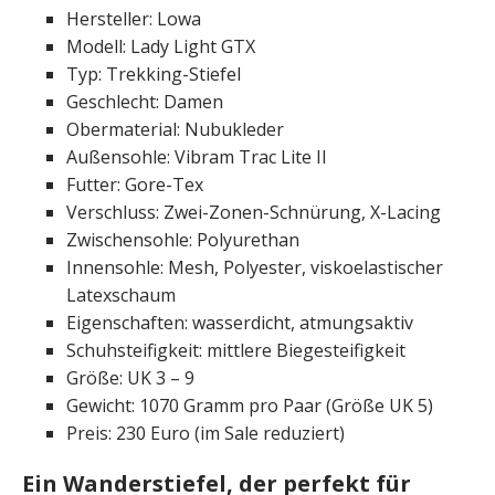
Hersteller: Lowa
Modell: Lady Light GTX
Typ: Trekking-Stiefel
Geschlecht: Damen
Obermaterial: Nubukleder
Außensohle: Vibram Trac Lite II
Futter: Gore-Tex
Verschluss: Zwei-Zonen-Schnürung, X-Lacing
Zwischensohle: Polyurethan
Innensohle: Mesh, Polyester, viskoelastischer
Latexschaum
Eigenschaften: wasserdicht, atmungsaktiv
Schuhsteifigkeit: mittlere Biege­stei­figkeit
Größe: UK 3 – 9
Gewicht: 1070 Gramm pro Paar (Größe UK 5)
Preis: 230 Euro (im Sale reduziert)
Ein Wanderstiefel, der perfekt für