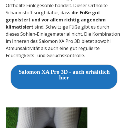
Ortholite Einlegesohle handelt. Dieser Ortholite-
Schaumstoff sorgt dafür, dass
die Füße gut
gepolstert und vor allem richtig angenehm
klimatisiert
sind. Schwitzige Füße gibt es durch
dieses Sohlen-Einlegematerial nicht. Die Kombination
im Inneren des Salomon XA Pro 3D bietet sowohl
Atmunsaktivität als auch eine gut regulierte
Feuchtigkeits- und Geruchskontrolle.
Salomon XA Pro 3D - auch erhältlich
hier