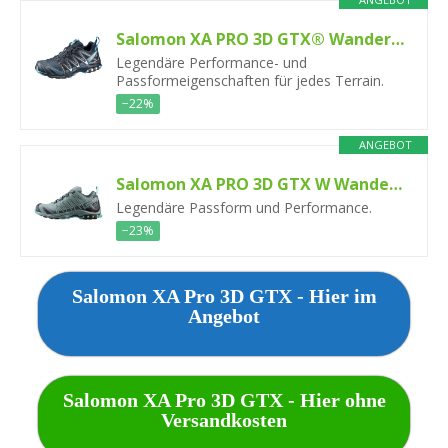
Salomon XA PRO 3D GTX® Wanderschuhe, Herren
Legendäre Performance- und
Passformeigenschaften für jedes Terrain.
−22%
ANGEBOT
Salomon XA PRO 3D GTX W Wanderschuhe, Damen
Legendäre Passform und Performance.
−23%
Salomon XA Pro 3D GTX - Hier im
Angebot
Salomon XA Pro 3D GTX - Hier ohne
Versandkosten