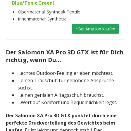
Blue/Tonic Green)
Obermaterial: Synthetik Textile
Innenmaterial: Synthetik
*Bei Amazon kaufen
Der Salomon XA Pro 3D GTX ist für Dich
richtig, wenn Du…
…echtes Outdoor-Feeling erleben möchtest.
…einen Trailschuh für gehobene Ansprüche
suchst.
…einen genialen Alltagsschuh brauchst.
…Wert auf Komfort und Bequemlichkeit legst.
Der Salomon XA Pro 3D GTX punktet durch eine
perfekte Druckverteilung des Gewichtes beim
Laufen.
Er ist leicht und dennoch stabil. Der