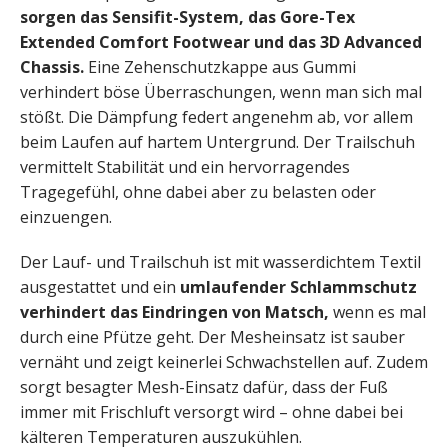
sorgen das Sensifit-System, das Gore-Tex
Extended Comfort Footwear und das 3D Advanced
Chassis.
Eine Zehenschutzkappe aus Gummi
verhindert böse Überraschungen, wenn man sich mal
stößt. Die Dämpfung federt angenehm ab, vor allem
beim Laufen auf hartem Untergrund. Der Trailschuh
vermittelt Stabilität und ein hervorragendes
Tragegefühl, ohne dabei aber zu belasten oder
einzuengen.
Der Lauf- und Trailschuh ist mit wasserdichtem Textil
ausgestattet und ein
umlaufender Schlammschutz
verhindert das Eindringen von Matsch,
wenn es mal
durch eine Pfütze geht. Der Mesheinsatz ist sauber
vernäht und zeigt keinerlei Schwachstellen auf. Zudem
sorgt besagter Mesh-Einsatz dafür, dass der Fuß
immer mit Frischluft versorgt wird – ohne dabei bei
kälteren Temperaturen auszukühlen.