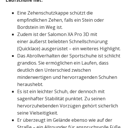
Laufschuhe hat.
Eine Zehenschutzkappe schützt die
empfindlichen Zehen, falls ein Stein oder
Bordstein im Weg ist.
Zudem ist der Salomon XA Pro 3D mit
einer äußerst beliebten Schnellschnürung
(Quicklace) ausgerüstet – ein weiteres Highlight.
Das Abrollverhalten der Sportschuhe ist schlicht
grandios. Sie ermöglichen ein Laufen, dass
deutlich den Unterschied zwischen
minderwertigen und hervorragenden Schuhen
heraushebt.
Es ist ein leichter Schuh, der dennoch mit
sagenhafter Stabilität punktet. Zu seinen
hervorzuhebenden Vorzügen gehört sicherlich
seine Vielseitigkeit.
Er überzeugt im Gelände ebenso wie auf der
Straße – ein Allrounder für anspruchsvolle Füße,