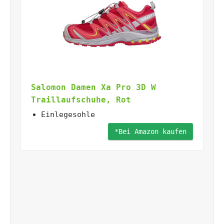
Salomon Damen Xa Pro 3D W
Traillaufschuhe, Rot
Einlegesohle
*Bei Amazon kaufen