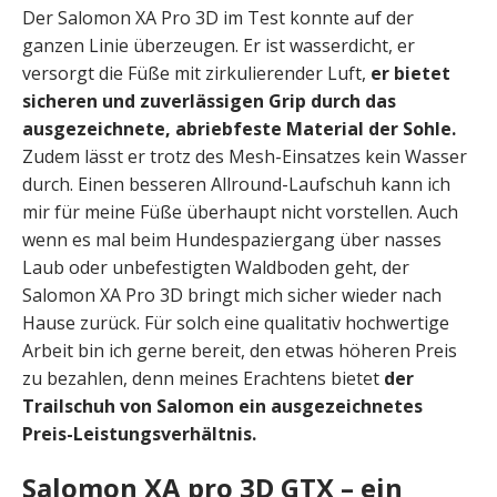
Der Salomon XA Pro 3D im Test konnte auf der
ganzen Linie überzeugen. Er ist wasserdicht, er
versorgt die Füße mit zirkulierender Luft,
er bietet
sicheren und zuverlässigen Grip durch das
ausgezeichnete, abriebfeste Material der Sohle.
Zudem lässt er trotz des Mesh-Einsatzes kein Wasser
durch. Einen besseren Allround-Laufschuh kann ich
mir für meine Füße überhaupt nicht vorstellen. Auch
wenn es mal beim Hundespaziergang über nasses
Laub oder unbefestigten Waldboden geht, der
Salomon XA Pro 3D bringt mich sicher wieder nach
Hause zurück. Für solch eine qualitativ hochwertige
Arbeit bin ich gerne bereit, den etwas höheren Preis
zu bezahlen, denn meines Erachtens bietet
der
Trailschuh von Salomon ein ausgezeichnetes
Preis-Leistungsverhältnis.
Salomon XA pro 3D GTX – ein