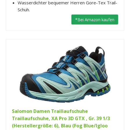
Wasserdichter bequemer Herren Gore-Tex Trail-
Schuh.
*Bei Amazon kaufen
Salomon Damen Traillaufschuhe
Traillaufschuhe, XA Pro 3D GTX , Gr. 39 1/3
(Herstellergröße: 6), Blau (Fog Blue/Igloo