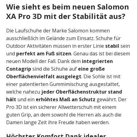
Wie sie
ht es beim neuen Salomon
XA Pro 3D mit der Stabilität aus?
Die Laufschuhe der Marke Salomon kommen
ausschließlich im Gelände zum Einsatz. Schuhe für
Outdoor Aktivitäten müssen in erster Linie
stabil
sein
und
perfekt am Fuß sitzen
. Genau das ist bei diesem
neuen Modell der Fall. Dank dem
integrierten
Contagrip
sind die Schuhe auf
eine große
Oberflächenvielfalt ausgelegt
. Die Sohle ist mit
einer patentierten Gummimischung ausgestattet,
welche nahezu
jeder Oberflächenstruktur stand
hält
und ein
erhöhtes Maß an Schutz
gewährt. Der
Pro 3D ist ein sicherer Allwetterschuh mit einem
guten Grip, an dem sowohl die Herren als auch die
Damen lange Zeit ihre Freude haben werden.
Höchster Komfort Dank idealer