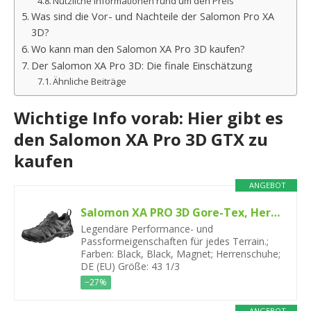
Nützliche Informationen rund um den Preis
Was sind die Vor- und Nachteile der Salomon Pro XA
3D?
Wo kann man den Salomon XA Pro 3D kaufen?
Der Salomon XA Pro 3D: Die finale Einschätzung
Ähnliche Beiträge
Wichtige Info vorab: Hier gibt es
den Salomon XA Pro 3D GTX zu
kaufen
ANGEBOT
Salomon XA PRO 3D Gore-Tex, Herren Wasserdichte Trailrunning-Schuhe, Schwarz und Magnet, 43 1/3
Legendäre Performance- und
Passformeigenschaften für jedes Terrain.;
Farben: Black, Black, Magnet; Herrenschuhe;
DE (EU) Größe: 43 1/3
−27%
ANGEBOT