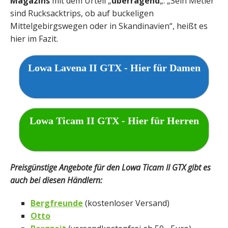
Magazins
mit dem Urteil „
überragend
„. „Sein Metier
sind Rucksacktrips, ob auf buckeligen
Mittelgebirgswegen oder in Skandinavien“, heißt es
hier im Fazit.
Lowa Lavena II GTX - Hier für Damen
Lowa Ticam II GTX - Hier für Herren
Preisgünstige Angebote für den Lowa Ticam II GTX gibt es
auch bei diesen Händlern:
Bergfreunde
(kostenloser Versand)
Otto