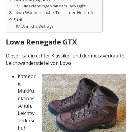
Die Erfahrungen mit dem Lady Light
Lowa Wanderschuhe Test – der Hersteller
Fazit
Ähnliche Beiträge
Lowa Renegade GTX
Dieser ist ein echter Klassiker und der meistverkaufte
Leichtwanderstiefel von Lowa.
Kategor
ie:
Multifu
nktions
schuh,
Leichtw
andersc
huh