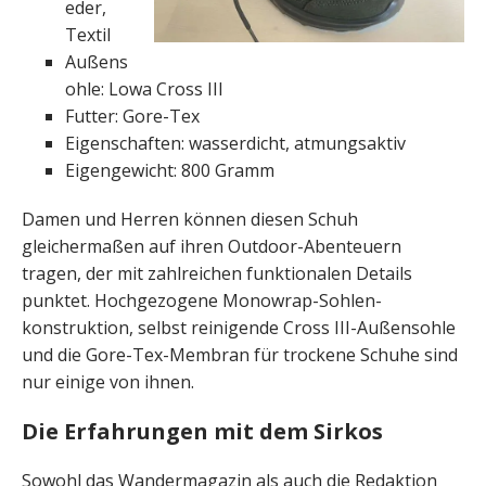
eder,
Textil
Außens
ohle: Lowa Cross III
Futter: Gore-Tex
Eigenschaften: wasserdicht, atmungsaktiv
Eigengewicht: 800 Gramm
Damen und Herren können diesen Schuh
gleichermaßen auf ihren Outdoor-Abenteuern
tragen, der mit zahlreichen funktionalen Details
punktet. Hoch­ge­zogene Monowrap-Sohlen­
konstruktion, selbst reinigende Cross III-Außensohle
und die Gore-Tex-Membran für trockene Schuhe sind
nur einige von ihnen.
Die Erfahrungen mit dem Sirkos
Sowohl das Wandermagazin als auch die Redaktion