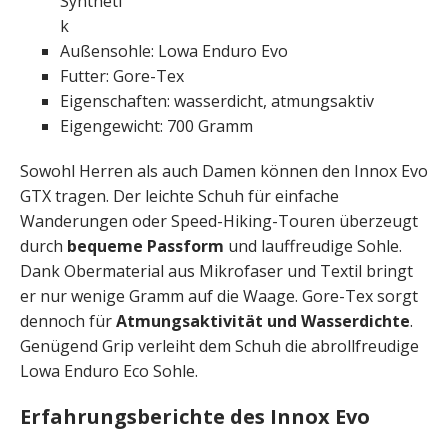
Syntheti
k
Außensohle: Lowa Enduro Evo
Futter: Gore-Tex
Eigenschaften: wasserdicht, atmungsaktiv
Eigengewicht: 700 Gramm
Sowohl Herren als auch Damen können den Innox Evo
GTX tragen. Der leichte Schuh für einfache
Wanderungen oder Speed-Hiking-Touren überzeugt
durch
bequeme Passform
und lauffreudige Sohle.
Dank Obermaterial aus Mikrofaser und Textil bringt
er nur wenige Gramm auf die Waage. Gore-Tex sorgt
dennoch für
Atmungsaktivität und Wasserdichte
.
Genügend Grip verleiht dem Schuh die abrollfreudige
Lowa Enduro Eco Sohle.
Erfahrungsberichte des Innox Evo