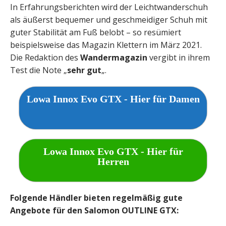
In Erfahrungsberichten wird der Leichtwanderschuh
als äußerst bequemer und geschmeidiger Schuh mit
guter Stabilität am Fuß belobt – so resümiert
beispielsweise das Magazin Klettern im März 2021.
Die Redaktion des
Wandermagazin
vergibt in ihrem
Test die Note „
sehr gut
„.
Lowa Innox Evo GTX - Hier für Damen
Lowa Innox Evo GTX - Hier für
Herren
Folgende Händler bieten regelmäßig gute
Angebote für den Salomon OUTLINE GTX: