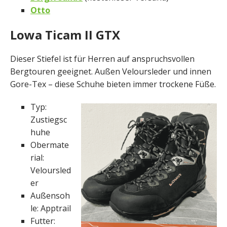
Otto
Lowa Ticam II GTX
Dieser Stiefel ist für Herren auf anspruchsvollen
Bergtouren geeignet. Außen Veloursleder und innen
Gore-Tex – diese Schuhe bieten immer trockene Füße.
Typ:
Zustiegsc
huhe
Obermate
rial:
Veloursled
er
Außensoh
le: Apptrail
Futter: