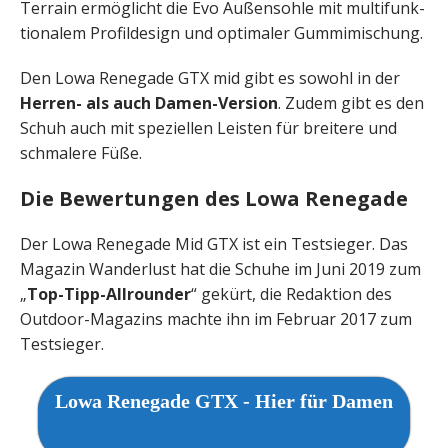
Terrain ermöglicht die Evo Außensohle mit multi­funk­
ti­onalem Profil­design und optimaler Gummi­mischung.
Den Lowa Renegade GTX mid gibt es sowohl in der
Herren- als auch Damen-Version
. Zudem gibt es den
Schuh auch mit speziellen Leisten für breitere und
schmalere Füße.
Die Bewertungen des Lowa Renegade
Der Lowa Renegade Mid GTX ist ein Testsieger. Das
Magazin Wanderlust hat die Schuhe im Juni 2019 zum
„
Top-Tipp-Allrounder
“ gekürt, die Redaktion des
Outdoor-Magazins machte ihn im Februar 2017 zum
Testsieger.
Lowa Renegade GTX - Hier für Damen