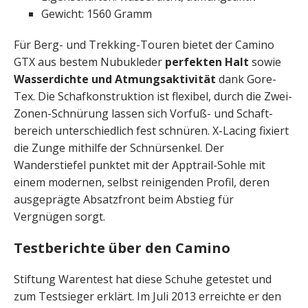
Gewicht: 1560 Gramm
Für Berg- und Trekking-Touren bietet der Camino
GTX aus bestem Nubukleder
perfekten Halt
sowie
Wasserdichte und Atmungsaktivität
dank Gore-
Tex. Die Schafkonstruktion ist flexibel, durch die Zwei-
Zonen-Schnürung lassen sich Vorfuß- und Schaft­
bereich unterschiedlich fest schnüren. X-Lacing fixiert
die Zunge mithilfe der Schnür­senkel. Der
Wanderstiefel punktet mit der Apptrail-Sohle mit
einem modernen, selbst ­rei­ni­genden Profil, deren
ausge­prägte Absatzfront beim Abstieg für
Vergnügen sorgt.
Testberichte über den Camino
Stiftung Warentest hat diese Schuhe getestet und
zum Testsieger erklärt. Im Juli 2013 erreichte er den