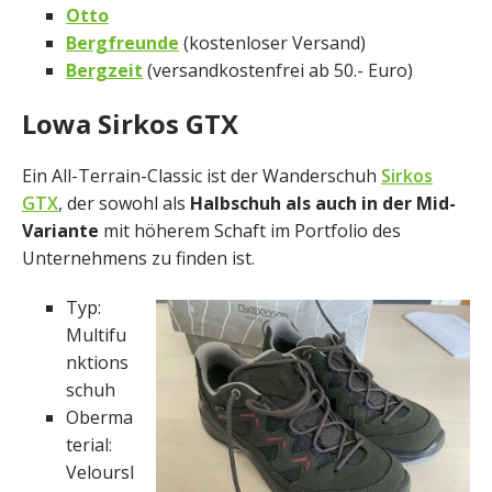
Otto
Bergfreunde
(kostenloser Versand)
Bergzeit
(versandkostenfrei ab 50.- Euro)
Lowa Sirkos GTX
Ein All-Terrain-Classic ist der Wanderschuh
Sirkos
GTX
, der sowohl als
Halbschuh als auch in der Mid-
Variante
mit höherem Schaft im Portfolio des
Unternehmens zu finden ist.
Typ:
Multifu
nktions
schuh
Oberma
terial:
Veloursl