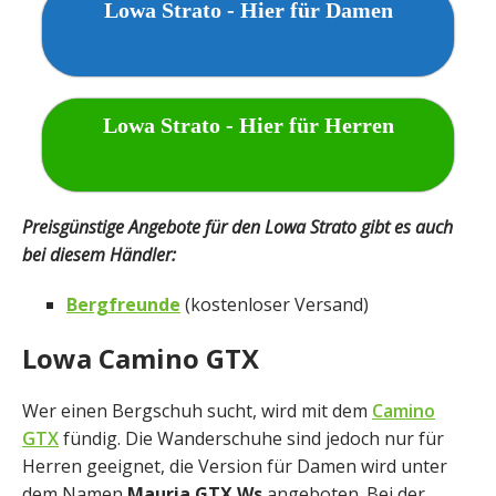
Lowa Strato - Hier für Damen
Lowa Strato - Hier für Herren
Preisgünstige Angebote für den Lowa Strato gibt es auch
bei diesem Händler:
Bergfreunde
(kostenloser Versand)
Lowa Camino GTX
Wer einen Bergschuh sucht, wird mit dem
Camino
GTX
fündig. Die Wanderschuhe sind jedoch nur für
Herren geeignet, die Version für Damen wird unter
dem Namen
Mauria GTX Ws
angeboten. Bei der