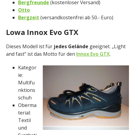
Bergfreunde
(kostenloser Versand)
Otto
Bergzeit
(versandkostenfrei ab 50.- Euro)
Lowa Innox Evo GTX
Dieses Modell ist für
jedes Gelände
geeignet. „Light
and fast“ ist das Motto für den
Innox Evo GTX
.
Kategor
ie:
Multifu
nktions
schuh
Oberma
terial:
Textil
und