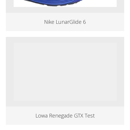
Nike LunarGlide 6
Lowa Renegade GTX Test