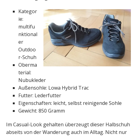
Kategor
ie:
multifu
nktional
er
Outdoo
r-Schuh
Oberma
terial:
Nubukleder
Außensohle: Lowa Hybrid Trac
Futter: Lederfutter
Eigenschaften: leicht, selbst reinigende Sohle
Gewicht: 850 Gramm
Im Casual-Look gehalten überzeugt dieser Halbschuh
abseits von der Wanderung auch im Alltag. Nicht nur