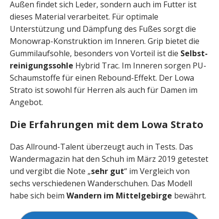
Außen findet sich Leder, sondern auch im Futter ist
dieses Material verarbeitet. Für optimale
Unterstützung und Dämpfung des Fußes sorgt die
Monowrap-Konstruktion im Inneren. Grip bietet die
Gummilaufsohle, besonders von Vorteil ist die
Selbst­
rei­nigungssohle
Hybrid Trac. Im Inneren sorgen PU-
Schaumstoffe für einen Rebound-Effekt. Der Lowa
Strato ist sowohl für Herren als auch für Damen im
Angebot.
Die Erfahrungen mit dem Lowa Strato
Das Allround-Talent überzeugt auch in Tests. Das
Wandermagazin hat den Schuh im März 2019 getestet
und vergibt die Note „
sehr gut
“ im Vergleich von
sechs verschiedenen Wanderschuhen. Das Modell
habe sich beim
Wandern im Mittelgebirge
bewährt.