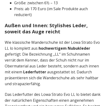
Größe: zwischen 6½ – 13
Preis: ab 170 Euro (im Sale Produkte auch
reduziert)
Außen und Innen: Stylishes Leder,
soweit das Auge reicht
Wie klassische Wanderschuhe ist der Lowa Strato Evo
LL lo komplett aus
hochwertigem Nubukleder
gefertigt. Die Bezeichnung „LL“ im Schuhnamen
verrät dem Kenner, dass der Schuh nicht nur im
Obermaterial aus Leder besteht, sondern auch innen
mit einem
Lederfutter
ausgestattet ist. Dadurch
präsentieren sich die Wanderschuhe als sehr haltbar
und strapazierfähig.
Das Lederfutter des Lowa Strato Evo LL lo bietet dank
der natürlichen Eigenschaften einen angenehmen