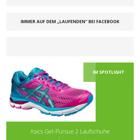
IMMER AUF DEM „LAUFENDEN“ BEI FACEBOOK
IM SPOTLIGHT
Asics Gel-Pursue 2 Laufschuhe