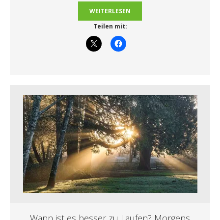
WEITERLESEN
Teilen mit:
Wann ist es besser zu Laufen? Morgens