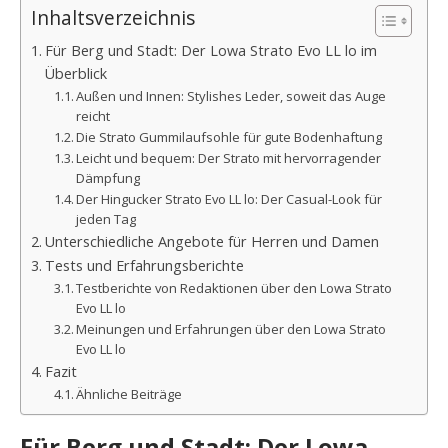
Inhaltsverzeichnis
Für Berg und Stadt: Der Lowa Strato Evo LL lo im
Überblick
Außen und Innen: Stylishes Leder, soweit das Auge
reicht
Die Strato Gummilaufsohle für gute Bodenhaftung
Leicht und bequem: Der Strato mit hervorragender
Dämpfung
Der Hingucker Strato Evo LL lo: Der Casual-Look für
jeden Tag
Unterschiedliche Angebote für Herren und Damen
Tests und Erfahrungsberichte
Testberichte von Redaktionen über den Lowa Strato
Evo LL lo
Meinungen und Erfahrungen über den Lowa Strato
Evo LL lo
Fazit
Ähnliche Beiträge
Für Berg und Stadt: Der Lowa