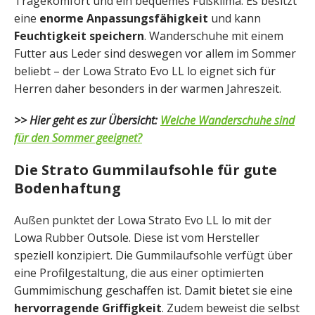
Tragekomfort und ein bequemes Fußklima. Es besitzt
eine
enorme Anpassungsfähigkeit
und kann
Feuchtigkeit speichern
. Wanderschuhe mit einem
Futter aus Leder sind deswegen vor allem im Sommer
beliebt – der Lowa Strato Evo LL lo eignet sich für
Herren daher besonders in der warmen Jahreszeit.
>> Hier geht es zur Übersicht:
Welche Wanderschuhe sind
für den Sommer geeignet?
Die Strato Gummilaufsohle für gute
Bodenhaftung
Außen punktet der Lowa Strato Evo LL lo mit der
Lowa Rubber Outsole. Diese ist vom Hersteller
speziell konzipiert. Die Gummilaufsohle verfügt über
eine Profilgestaltung, die aus einer optimierten
Gummimischung geschaffen ist. Damit bietet sie eine
hervorragende Griffigkeit
. Zudem beweist die selbst