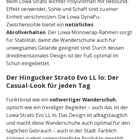
beim Lowa Strato leichter Polyurethan mit Rebound-
Effekt verwendet, Sohle und Schaft sind zu einer
Einheit verschmolzen. Die Lowa DynaPu-
Zwischensohle bietet ein
natürliches
Abrollverhalten
. Der Lowa Monowrap-Rahmen sorgt
für Stabilität, damit die Wanderschuhe auch für
unwegsames Gelände geeignet sind. Durch dessen
dreidimensionales Design ist der Fuß optimal im
Schuh eingebettet.
Der Hingucker Strato Evo LL lo: Der
Casual-Look für jeden Tag
Funktional wie ein
vollwertiger Wanderschuh
,
optisch wie ein trendiger Begleiter – auch das ist der
Lowa Strato Evo LL lo. Das Design ist alltagstauglich
und macht diese Wanderschuhe auch optimal für den
täglichen Gebrauch – auch in der Stadt. Farblich
können zudem unterschiedliche Produkte gewählt