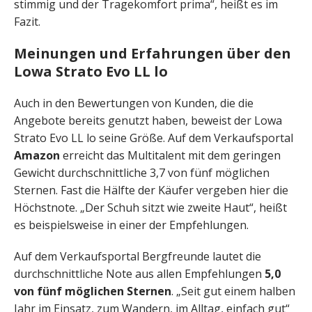
stimmig und der Tragekomfort prima“, heißt es im
Fazit.
Meinungen und Erfahrungen über den
Lowa Strato Evo LL lo
Auch in den Bewertungen von Kunden, die die
Angebote bereits genutzt haben, beweist der Lowa
Strato Evo LL lo seine Größe. Auf dem Verkaufsportal
Amazon
erreicht das Multitalent mit dem geringen
Gewicht durchschnittliche 3,7 von fünf möglichen
Sternen. Fast die Hälfte der Käufer vergeben hier die
Höchstnote. „Der Schuh sitzt wie zweite Haut“, heißt
es beispielsweise in einer der Empfehlungen.
Auf dem Verkaufsportal Bergfreunde lautet die
durchschnittliche Note aus allen Empfehlungen
5,0
von fünf möglichen Sternen
. „Seit gut einem halben
Jahr im Einsatz, zum Wandern, im Alltag, einfach gut“