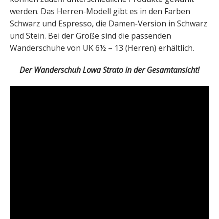
werden. Das Herren-Modell gibt es in den Farben
Schwarz und Espresso, die Damen-Version in Schwarz
und Stein. Bei der Größe sind die passenden
Wanderschuhe von UK 6½ – 13 (Herren) erhältlich.
Der Wanderschuh Lowa Strato in der Gesamtansicht!