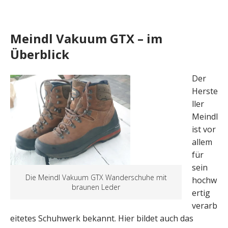
Meindl Vakuum GTX – im
Überblick
Der
Herste
ller
Meindl
ist vor
allem
für
sein
Die Meindl Vakuum GTX Wanderschuhe mit
hochw
braunen Leder
ertig
verarb
eitetes Schuhwerk bekannt. Hier bildet auch das