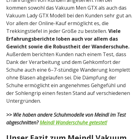
Erfahrungen von Kunden angesehen. Hierbei
kommen sowohl das Vakuum Men GTX als auch das
Vakuum Lady GTX Modell bei den Kunden sehr gut an.
Vor allem der Online-Kauf ermöglicht es, die
Trekkingstiefel in jeder Größe zu bestellen.
Viele
Erfahrungsberichte loben auch vor allem das
Gewicht sowie die Robustheit der Wanderschuhe.
Außerdem berichten Kunden nach einem Test, dass
Dank der Verarbeitung und dem Gehkomfort der
Schuhe auch eine 6–7-stündige Wanderung komplett
ohne Blasen abgelaufen sei. Die Dämpfung der
Schuhe ermöglicht ein angenehmes Gehgefühl und
der Sohlengrip einen festen Stand auf verschiedenen
Untergründen.
>> Wie haben andere Schuhmodelle von Meindl im Test
abgeschnitten?
Meindl Wanderschuhe getestet!
Unser Fazit zum Meindl Vakuum