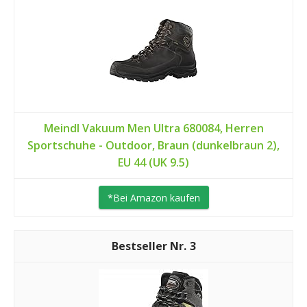
Meindl Vakuum Men Ultra 680084, Herren
Sportschuhe - Outdoor, Braun (dunkelbraun 2),
EU 44 (UK 9.5)
*Bei Amazon kaufen
3