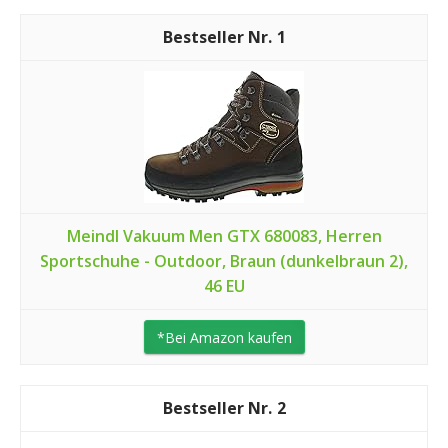
1
Meindl Vakuum Men GTX 680083, Herren
Sportschuhe - Outdoor, Braun (dunkelbraun 2),
46 EU
*Bei Amazon kaufen
2