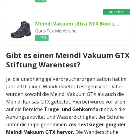
ANGEBOT
Meindl Vakuum Ultra GTX Boots, Marine, UK 8, Marineblau, UK8,0=EU42,0
Gore-Tex Membrane
−17%
Gibt es einen Meindl Vakuum GTX
Stiftung Warentest?
Ja, die unabhängige Verbraucherorganisation hat im
Jahr 2016 einen Wanderstiefel Test gemacht. Dabei
wurden sowohl die Meindl Vakuum GTX als auch die
Meindl Kansas GTX getestet. Hierbei wurde vor allem
auf die Bereiche
Trage- und Gehkomfort
sowie die
Atmungsaktivität und Wasserdichtigkeit der Schuhe
unter die Lupe genommen.
Als Testsieger ging der
Meindl Vakuum GTX hervor.
Die Wanderschuhe