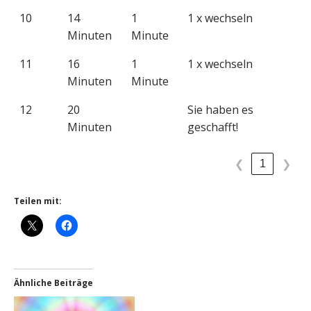
10
14
1
1 x wechseln
Minuten
Minute
11
16
1
1 x wechseln
Minuten
Minute
12
20
Sie haben es
Minuten
geschafft!
1
❮
❯
Teilen mit:
Ähnliche Beiträge