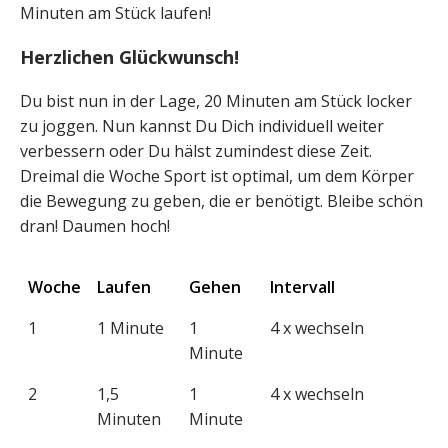
Minuten am Stück laufen!
Herzlichen Glückwunsch!
Du bist nun in der Lage, 20 Minuten am Stück locker
zu joggen. Nun kannst Du Dich individuell weiter
verbessern oder Du hälst zumindest diese Zeit.
Dreimal die Woche Sport ist optimal, um dem Körper
die Bewegung zu geben, die er benötigt. Bleibe schön
dran! Daumen hoch!
Woche
Laufen
Gehen
Intervall
1
1 Minute
1
4 x wechseln
Minute
2
1,5
1
4 x wechseln
Minuten
Minute