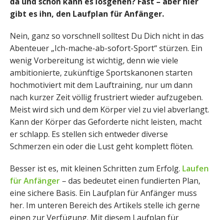
da und schon kann es losgehen? Fast – aber hier
gibt es ihn, den Laufplan für Anfänger.
Nein, ganz so vorschnell solltest Du Dich nicht in das
Abenteuer „Ich-mache-ab-sofort-Sport“ stürzen. Ein
wenig Vorbereitung ist wichtig, denn wie viele
ambitionierte, zukünftige Sportskanonen starten
hochmotiviert mit dem Lauftraining, nur um dann
nach kurzer Zeit völlig frustriert wieder aufzugeben.
Meist wird sich und dem Körper viel zu viel abverlangt.
Kann der Körper das Geforderte nicht leisten, macht
er schlapp. Es stellen sich entweder diverse
Schmerzen ein oder die Lust geht komplett flöten.
Besser ist es, mit kleinen Schritten zum Erfolg.
Laufen
für Anfänger
– das bedeutet einen fundierten Plan,
eine sichere Basis. Ein Laufplan für Anfänger muss
her. Im unteren Bereich des Artikels stelle ich gerne
einen zur Verfügung. Mit diesem Laufplan für