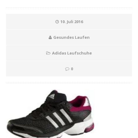
10. Juli 2016
Gesundes Laufen
Adidas Laufschuhe
0