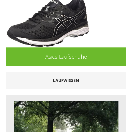
Brooks Laufschuhe
LAUFWISSEN