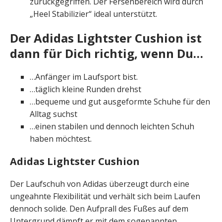
zurückgegriffen. Der Fersenbereich wird durch
„Heel Stabilizier“ ideal unterstützt.
Der Adidas Lightster Cushion ist
dann für Dich richtig, wenn Du…
…Anfänger im Laufsport bist.
…täglich kleine Runden drehst
…bequeme und gut ausgeformte Schuhe für den
Alltag suchst
…einen stabilen und dennoch leichten Schuh
haben möchtest.
Adidas Lightster Cushion
Der Laufschuh von Adidas überzeugt durch eine
ungeahnte Flexibilität und verhält sich beim Laufen
dennoch solide. Den Aufprall des Fußes auf dem
Untergrund dämpft er mit dem sogenannten