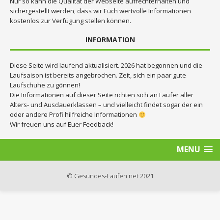
Nur so kann die Qualität der Webseite aufrechterhalten und
sichergestellt werden, dass wir Euch wertvolle Informationen
kostenlos zur Verfügung stellen können.
INFORMATION
Diese Seite wird laufend aktualisiert. 2026 hat begonnen und die
Laufsaison ist bereits angebrochen. Zeit, sich ein paar gute
Laufschuhe zu gönnen!
Die Informationen auf dieser Seite richten sich an Läufer aller
Alters- und Ausdauerklassen – und vielleicht findet sogar der ein
oder andere Profi hilfreiche Informationen
Wir freuen uns auf Euer Feedback!
MENU
© Gesundes-Laufen.net 2021