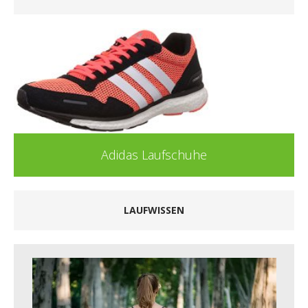
Asics Laufschuhe
LAUFWISSEN