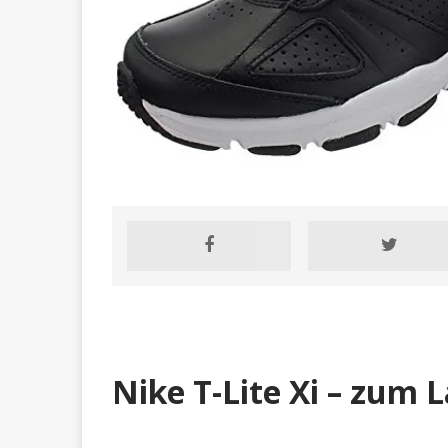
sind
RATGEBER
Nike T-Lite Xi – zum 