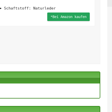
Schaftstoff: Naturleder
*Bei Amazon kaufen