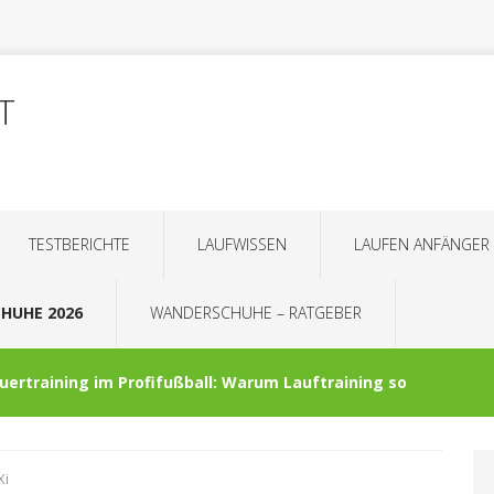
T
TESTBERICHTE
LAUFWISSEN
LAUFEN ANFÄNGER
CHUHE 2026
WANDERSCHUHE – RATGEBER
ertraining im Profifußball: Warum Lauftraining so
UHE
Xi