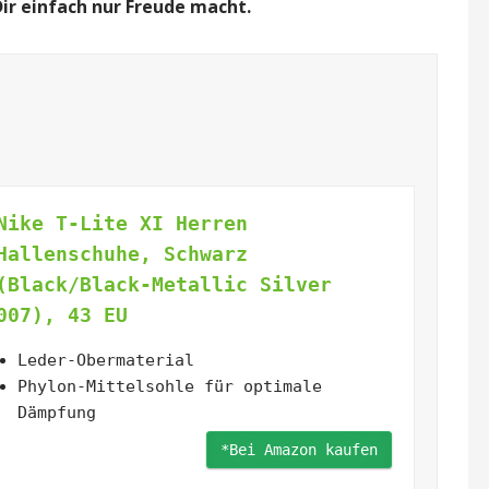
 Dir einfach nur Freude macht.
Nike T-Lite XI Herren
Hallenschuhe, Schwarz
(Black/Black-Metallic Silver
007), 43 EU
Leder-Obermaterial
Phylon-Mittelsohle für optimale
Dämpfung
*Bei Amazon kaufen