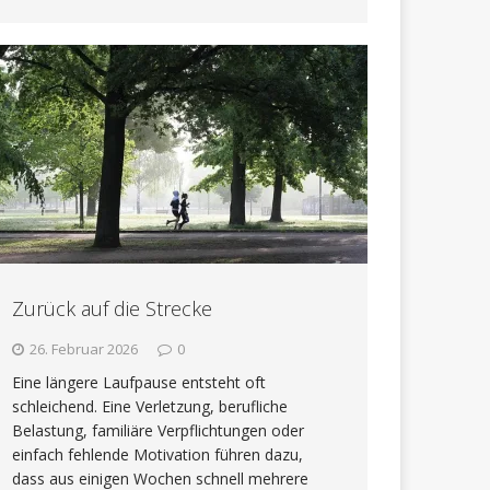
Zurück auf die Strecke
26. Februar 2026
0
Eine längere Laufpause entsteht oft
schleichend. Eine Verletzung, berufliche
Belastung, familiäre Verpflichtungen oder
einfach fehlende Motivation führen dazu,
dass aus einigen Wochen schnell mehrere