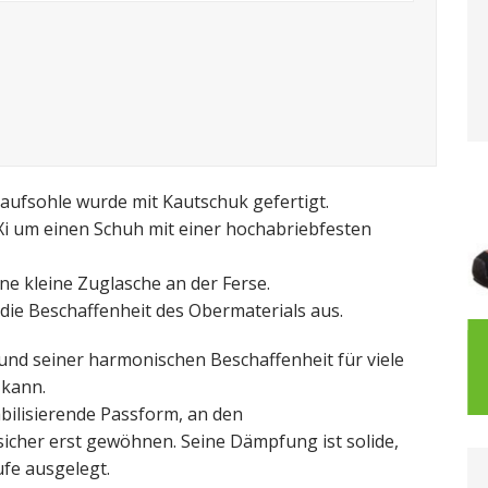
Laufsohle wurde mit Kautschuk gefertigt.
 Xi um einen Schuh mit einer hochabriebfesten
ne kleine Zuglasche an der Ferse.
 die Beschaffenheit des Obermaterials aus.
rund seiner harmonischen Beschaffenheit für viele
Puma Laufschuhe
 kann.
abilisierende Passform, an den
icher erst gewöhnen. Seine Dämpfung ist solide,
ufe ausgelegt.