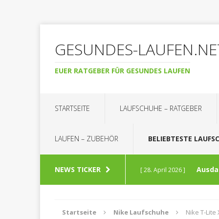
GESUNDES-LAUFEN.NE
EUER RATGEBER FÜR GESUNDES LAUFEN
STARTSEITE
LAUFSCHUHE – RATGEBER
LAUFEN – ZUBEHÖR
BELIEBTESTE LAUFS
NEWS TICKER
Ausdau
[ 28. April 2026 ]
wichtig ist
LAUFSCH
Startseite
Nike Laufschuhe
Nike T-Lite 