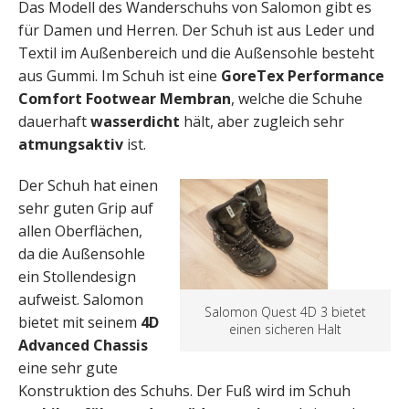
Das Modell des Wanderschuhs von Salomon gibt es
für Damen und Herren. Der Schuh ist aus Leder und
Textil im Außenbereich und die Außensohle besteht
aus Gummi. Im Schuh ist eine
GoreTex Performance
Comfort Footwear Membran
, welche die Schuhe
dauerhaft
wasserdicht
hält, aber zugleich sehr
atmungsaktiv
ist.
Der Schuh hat einen
sehr guten Grip auf
allen Oberflächen,
da die Außensohle
ein Stollendesign
aufweist. Salomon
Salomon Quest 4D 3 bietet
bietet mit seinem
4D
einen sicheren Halt
Advanced Chassis
eine sehr gute
Konstruktion des Schuhs. Der Fuß wird im Schuh