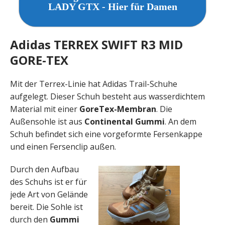
LADY GTX - Hier für Damen
Adidas TERREX SWIFT R3 MID
GORE-TEX
Mit der Terrex-Linie hat Adidas Trail-Schuhe
aufgelegt. Dieser Schuh besteht aus wasserdichtem
Material mit einer
GoreTex-Membran
. Die
Außensohle ist aus
Continental Gummi
. An dem
Schuh befindet sich eine vorgeformte Fersenkappe
und einen Fersenclip außen.
Durch den Aufbau
des Schuhs ist er für
jede Art von Gelände
bereit. Die Sohle ist
durch den
Gummi