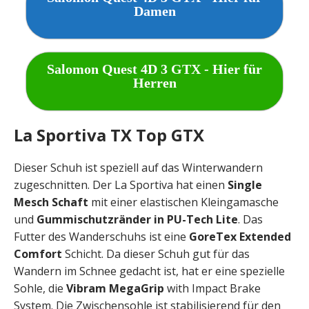
Damen
Salomon Quest 4D 3 GTX - Hier für
Herren
La Sportiva TX Top GTX
Dieser Schuh ist speziell auf das Winterwandern
zugeschnitten. Der La Sportiva hat einen
Single
Mesch Schaft
mit einer elastischen Kleingamasche
und
Gummischutzränder in PU-Tech Lite
. Das
Futter des Wanderschuhs ist eine
GoreTex Extended
Comfort
Schicht. Da dieser Schuh gut für das
Wandern im Schnee gedacht ist, hat er eine spezielle
Sohle, die
Vibram MegaGrip
with Impact Brake
System. Die Zwischensohle ist stabilisierend für den