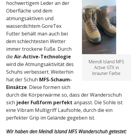
hochwertigem Leder an der
Oberfläche und dem
atmungsaktiven und
wasserdichtem GoreTex
Futter behält man auch bei
dem schlechtesten Wetter
immer trockene Füße. Durch
die
Air-Active-Technologie
Meindl Island MFS
wird die Atmungsaktivität des
Active GTX in
Schuhs verbessert. Weiterhin
brauner Farbe
hat der Schuh
MFS-Schaum-
Einsätze
. Diese formen sich
durch die Körperwärme so, dass der Wanderschuh
sich
jeder Fußform perfekt
anpasst. Die Sohle ist
eine Vibram Multigriff Laufsohle, durch die ein
perfekter Grip im Gelände gegeben ist.
Wir haben den Meindl Island MFS Wanderschuh getestet: