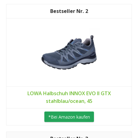
2
LOWA Halbschuh INNOX EVO II GTX
stahlblau/ocean, 45
*Bei Amazon kaufen