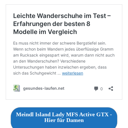
Meindl Island Lady MFS Active GTX -
Hier für Damen