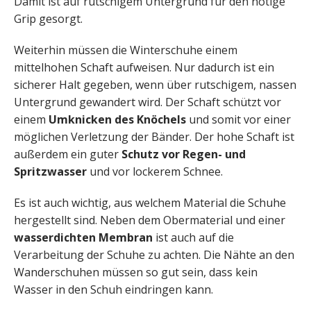
Damit ist auf rutschigem Untergrund für den nötige
Grip gesorgt.
Weiterhin müssen die Winterschuhe einem
mittelhohen Schaft aufweisen. Nur dadurch ist ein
sicherer Halt gegeben, wenn über rutschigem, nassen
Untergrund gewandert wird. Der Schaft schützt vor
einem
Umknicken des Knöchels
und somit vor einer
möglichen Verletzung der Bänder. Der hohe Schaft ist
außerdem ein guter
Schutz vor Regen- und
Spritzwasser
und vor lockerem Schnee.
Es ist auch wichtig, aus welchem Material die Schuhe
hergestellt sind. Neben dem Obermaterial und einer
wasserdichten Membran
ist auch auf die
Verarbeitung der Schuhe zu achten. Die Nähte an den
Wanderschuhen müssen so gut sein, dass kein
Wasser in den Schuh eindringen kann.