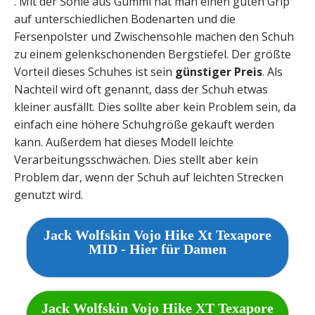
. Mit der Sohle aus Gummi hat man einen guten Grip
auf unterschiedlichen Bodenarten und die
Fersenpolster und Zwischensohle machen den Schuh
zu einem gelenkschonenden Bergstiefel. Der größte
Vorteil dieses Schuhes ist sein
günstiger Preis
. Als
Nachteil wird oft genannt, dass der Schuh etwas
kleiner ausfällt. Dies sollte aber kein Problem sein, da
einfach eine höhere Schuhgröße gekauft werden
kann. Außerdem hat dieses Modell leichte
Verarbeitungsschwächen. Dies stellt aber kein
Problem dar, wenn der Schuh auf leichten Strecken
genutzt wird.
Jack Wolfskin Vojo Hike Xt Texapore
MID - Hier für Damen
Jack Wolfskin Vojo Hike XT Texapore