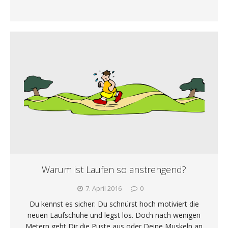
Warum ist Laufen so anstrengend?
7. April 2016
0
Du kennst es sicher: Du schnürst hoch motiviert die
neuen Laufschuhe und legst los. Doch nach wenigen
Metern geht Dir die Puste aus oder Deine Muskeln an