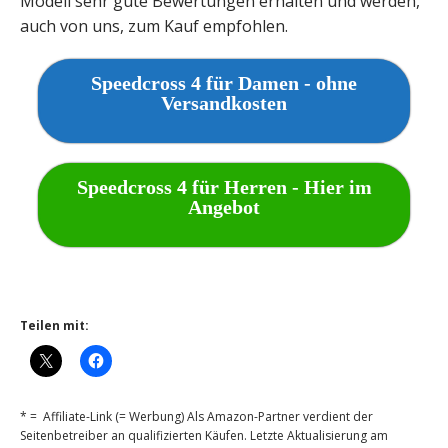
Modell sehr gute Bewertungen erhalten und werden,
auch von uns, zum Kauf empfohlen.
Speedcross 4 für Damen - ohne
Versandkosten
Speedcross 4 für Herren - Hier im
Angebot
Teilen mit:
* = Affiliate-Link (= Werbung) Als Amazon-Partner verdient der
Seitenbetreiber an qualifizierten Käufen. Letzte Aktualisierung am