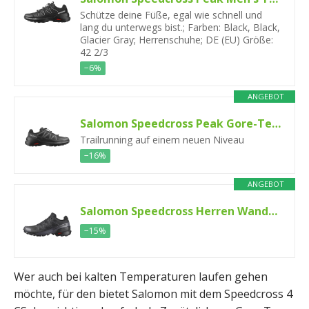
Schütze deine Füße, egal wie schnell und
lang du unterwegs bist.; Farben: Black, Black,
Glacier Gray; Herrenschuhe; DE (EU) Größe:
42 2/3
−6%
ANGEBOT
Salomon Speedcross Peak Gore-Tex wasserdichte wasserdichte Wanderschuhe, Herren
Trailrunning auf einem neuen Niveau
−16%
ANGEBOT
Salomon Speedcross Herren Wanderschuhe
−15%
Wer auch bei kalten Temperaturen laufen gehen
möchte, für den bietet Salomon mit dem Speedcross 4