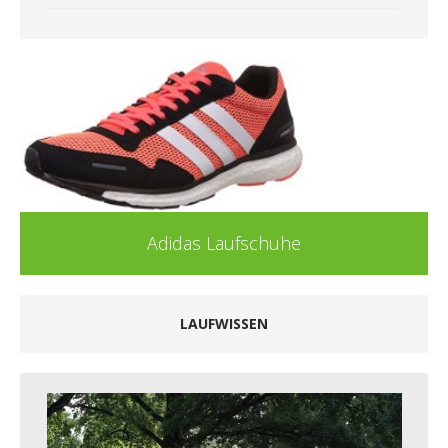
Asics Laufschuhe
LAUFWISSEN