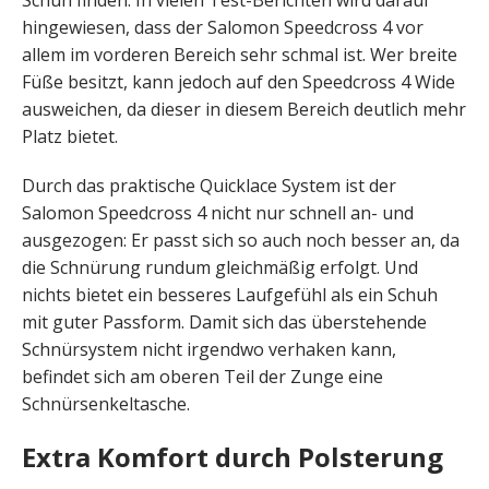
Schuh finden. In vielen Test-Berichten wird darauf
hingewiesen, dass der Salomon Speedcross 4 vor
allem im vorderen Bereich sehr schmal ist. Wer breite
Füße besitzt, kann jedoch auf den Speedcross 4 Wide
ausweichen, da dieser in diesem Bereich deutlich mehr
Platz bietet.
Durch das praktische Quicklace System ist der
Salomon Speedcross 4 nicht nur schnell an- und
ausgezogen: Er passt sich so auch noch besser an, da
die Schnürung rundum gleichmäßig erfolgt. Und
nichts bietet ein besseres Laufgefühl als ein Schuh
mit guter Passform. Damit sich das überstehende
Schnürsystem nicht irgendwo verhaken kann,
befindet sich am oberen Teil der Zunge eine
Schnürsenkeltasche.
Extra Komfort durch Polsterung