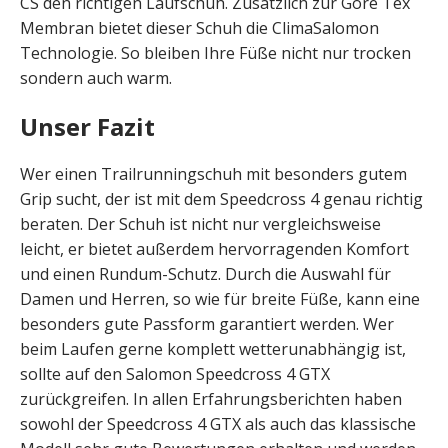
CS den richtigen Laufschuh. Zusätzlich zur Gore Tex
Membran bietet dieser Schuh die ClimaSalomon
Technologie. So bleiben Ihre Füße nicht nur trocken
sondern auch warm.
Unser Fazit
Wer einen Trailrunningschuh mit besonders gutem
Grip sucht, der ist mit dem Speedcross 4 genau richtig
beraten. Der Schuh ist nicht nur vergleichsweise
leicht, er bietet außerdem hervorragenden Komfort
und einen Rundum-Schutz. Durch die Auswahl für
Damen und Herren, so wie für breite Füße, kann eine
besonders gute Passform garantiert werden. Wer
beim Laufen gerne komplett wetterunabhängig ist,
sollte auf den Salomon Speedcross 4 GTX
zurückgreifen. In allen Erfahrungsberichten haben
sowohl der Speedcross 4 GTX als auch das klassische