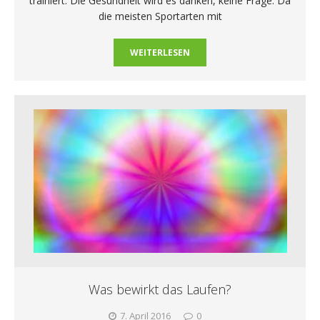
trainiert. Die Gesundheit wird es danken, keine Frage. Da
die meisten Sportarten mit
WEITERLESEN
Was bewirkt das Laufen?
7. April 2016
0