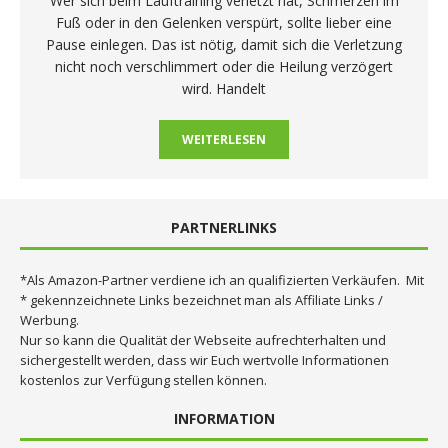
Wer sich beim Lauftraining verletzt hat, Schmerzen im
Fuß oder in den Gelenken verspürt, sollte lieber eine
Pause einlegen. Das ist nötig, damit sich die Verletzung
nicht noch verschlimmert oder die Heilung verzögert
wird. Handelt
WEITERLESEN
PARTNERLINKS
*Als Amazon-Partner verdiene ich an qualifizierten Verkäufen. Mit
* gekennzeichnete Links bezeichnet man als Affiliate Links /
Werbung.
Nur so kann die Qualität der Webseite aufrechterhalten und
sichergestellt werden, dass wir Euch wertvolle Informationen
kostenlos zur Verfügung stellen können.
INFORMATION