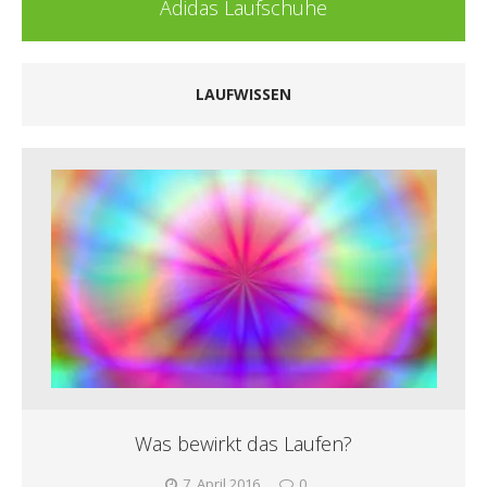
Adidas Laufschuhe
LAUFWISSEN
Was bewirkt das Laufen?
7. April 2016
0