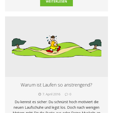
WEITERLESEN
Warum ist Laufen so anstrengend?
7. April 2016
0
Du kennst es sicher: Du schnürst hoch motiviert die
neuen Laufschuhe und legst los. Doch nach wenigen
Metern geht Dir die Puste aus oder Deine Muskeln an