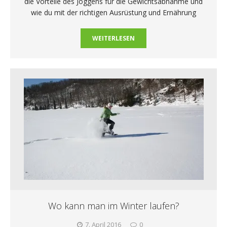
die Vorteile des Joggens für die Gewichtsabnahme und
wie du mit der richtigen Ausrüstung und Ernährung
WEITERLESEN
Wo kann man im Winter laufen?
7. April 2016
0