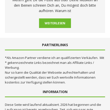
den Beinen schreien Dich an, Du mögest doch bitte
aufhören. Warum ist
WEITERLESEN
PARTNERLINKS
*Als Amazon-Partner verdiene ich an qualifizierten Verkäufen. Mit
* gekennzeichnete Links bezeichnet man als Affiliate Links /
Werbung.
Nur so kann die Qualität der Webseite aufrechterhalten und
sichergestellt werden, dass wir Euch wertvolle Informationen
kostenlos zur Verfügung stellen können.
INFORMATION
Diese Seite wird laufend aktualisiert. 2026 hat begonnen und die
Laufsaison ist bereits angebrochen. Zeit, sich ein paar gute