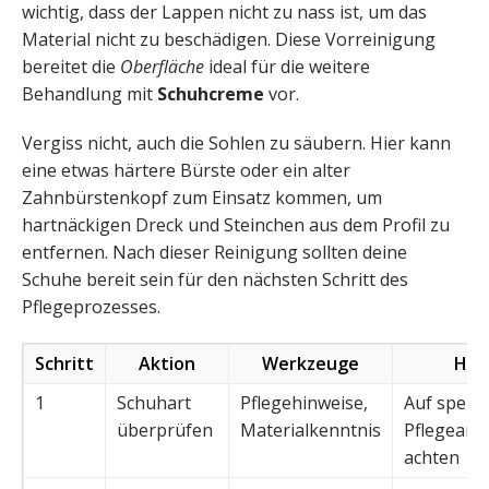
wichtig, dass der Lappen nicht zu nass ist, um das
Material nicht zu beschädigen. Diese Vorreinigung
bereitet die
Oberfläche
ideal für die weitere
Behandlung mit
Schuhcreme
vor.
Vergiss nicht, auch die Sohlen zu säubern. Hier kann
eine etwas härtere Bürste oder ein alter
Zahnbürstenkopf zum Einsatz kommen, um
hartnäckigen Dreck und Steinchen aus dem Profil zu
entfernen. Nach dieser Reinigung sollten deine
Schuhe bereit sein für den nächsten Schritt des
Pflegeprozesses.
Schritt
Aktion
Werkzeuge
Hin
1
Schuhart
Pflegehinweise,
Auf spezie
überprüfen
Materialkenntnis
Pflegeanf
achten