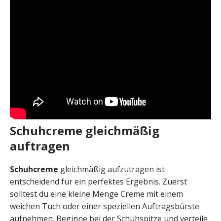
Schuhcreme gleichmäßig
auftragen
Schuhcreme
gleichmäßig aufzutragen ist
entscheidend für ein perfektes Ergebnis. Zuerst
solltest du eine kleine Menge Creme mit einem
weichen Tuch oder einer speziellen Auftragsbürste
aufnehmen. Beginne bei der Schuhspitze und verteile