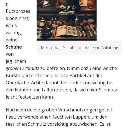
n
Putzprozes
s beginnst,
ist es
wichtig,
deine
Schuhe
Meisterhaft Schuhe putzen: Eine Anleitung
von
jeglichem
grobem Schmutz
zu befreien. Nimm dazu eine weiche
Bürste und entferne alle lose Partikel auf der
Oberfläche. Achte darauf, besonders umsichtig bei
den Nähten und Falten zu sein, da sich hier Schmutz
leicht festsetzen kann.
Nachdem du die groben Verschmutzungen gelöst
hast, verwende einen feuchten Lappen, um den
restlichen Schmutz vorsichtig abzuwischen. Es ist