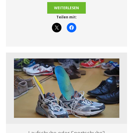
WEITERLESEN
Teilen mit:
Laufschuhe oder Sportschuhe?