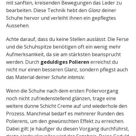
mit sanften, kreisenden Bewegungen das Leder zu
bearbeiten. Diese Technik hebt den
Glanz
deiner
Schuhe hervor und verleiht ihnen ein gepflegtes
Aussehen.
Achte darauf, dass du keine Stellen auslässt. Die Ferse
und die Schuhspitze benötigen oft ein wenig mehr
Aufmerksamkeit, da sie am stärksten beansprucht
werden. Durch
geduldiges Polieren
erreichst du
nicht nur einen besseren Glanz, sondern pflegst auch
das Material deiner
Schuhe intensiv
.
Wenn die Schuhe nach dem ersten Poliervorgang
noch nicht zufriedenstellend glänzen, trage eine
weitere dünne Schicht Creme auf und wiederhole den
Prozess. Manchmal bedarf es mehrerer Runden des
Polierens, um den gewünschten Effekt zu erreichen.
Dabei gilt: Je häufiger du diesen Vorgang durchführst,