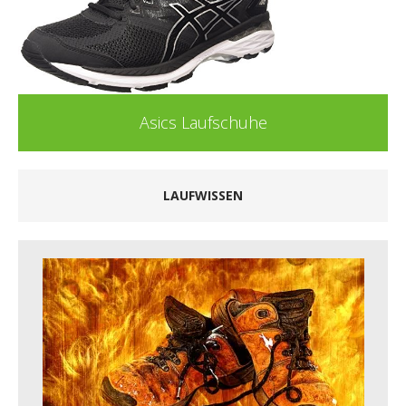
Asics Laufschuhe
LAUFWISSEN